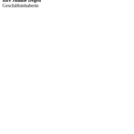
Ihre Juliane Degen
Geschäftsinhaberin