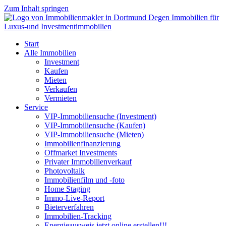
Zum Inhalt springen
Start
Alle Immobilien
Investment
Kaufen
Mieten
Verkaufen
Vermieten
Service
VIP-Immobiliensuche (Investment)
VIP-Immobiliensuche (Kaufen)
VIP-Immobiliensuche (Mieten)
Immobilienfinanzierung
Offmarket Investments
Privater Immobilienverkauf
Photovoltaik
Immobilienfilm und -foto
Home Staging
Immo-Live-Report
Bieterverfahren
Immobilien-Tracking
Energieausweis jetzt online erstellen!!!