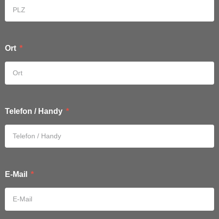
Ort
Telefon / Handy
E-Mail