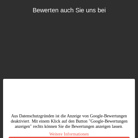
Bewerten auch Sie uns bei
Aus Datenschutzgründen ist die Anzeige von Google-Bewertungen
deaktiviert. Mit einem Klick auf den Button "Google-Bewertungen
anzeigen" rechts können Sie die Bewertungen anzeigen lassen.
Weitere Informationen